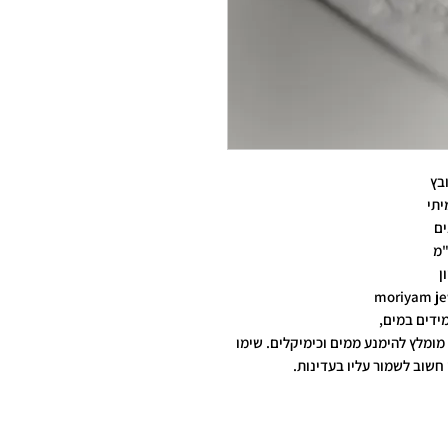
בץ
יתי
ים
ן
ידים במים,
מומלץ להימנע ממים וכימיקלים. שימו
חשוב לשמור עליו בעדינות.