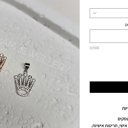
)
0/500
ות
אישי, חריטות אישיות.