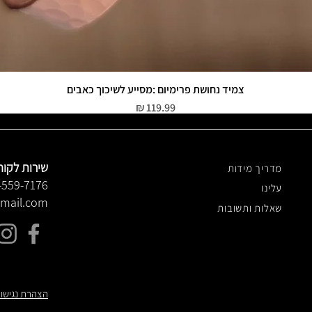
צמיד נחושת פרימיום :מסייע לשיכוך כאבים
תצוגה מהירה
מחיר
שירות לקוח
מדריך מידות
-559-7176
עלינו
gmail.com
שאלות ותשובות
הצהרת נגישו