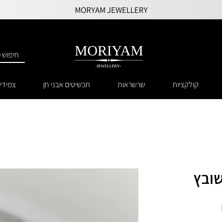
MORYAM JEWELLERY
קולקציות
שרשראות
תכשיטים אבני חן
צמידי
שובץ
מחיר