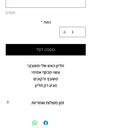
0/500
כמות
*
הוספה לסל
תליון האש שלי משובץ!
עשוי מכסף אמיתי
משובץ זרקונים
מגיע רק תליון
זמן משלוח ואחריות
זמן משלוח עד 5 ימי עסקים
תכשיטים בציפוי רוזגולד/זהב ,עיצוב אישי,
חריטות אישיות.