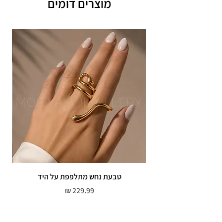
מוצרים דומים
תוספת זמן הכנה של 4 ימי עסקים.
אחריות: לשלושה חודשים,
שיבוץ אבנים ,וצבע כסף.
אין אחריות על צבע רוזגולד/זהב ,
טבעת נחש מתלפפת על היד
צמי
מחיר