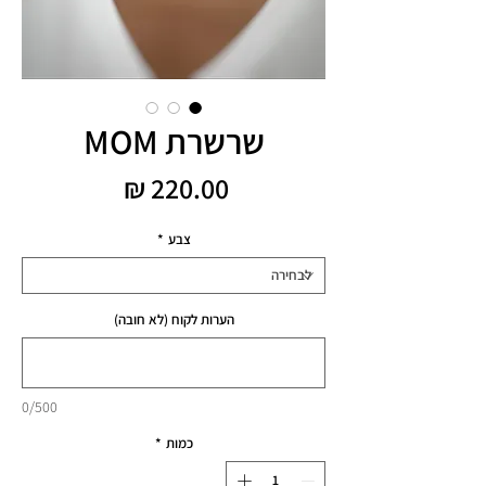
שרשרת MOM
מחיר
צבע
*
הערות לקוח (לא חובה)
0/500
כמות
*