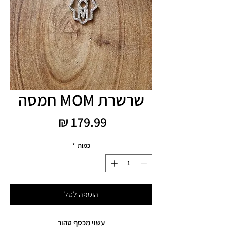
שרשרת MOM חמסה
מחיר
כמות
*
הוספה לסל
עשוי מכסף טהור