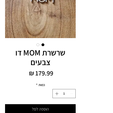
שרשרת MOM דו
צבעים
מחיר
כמות
*
הוספה לסל