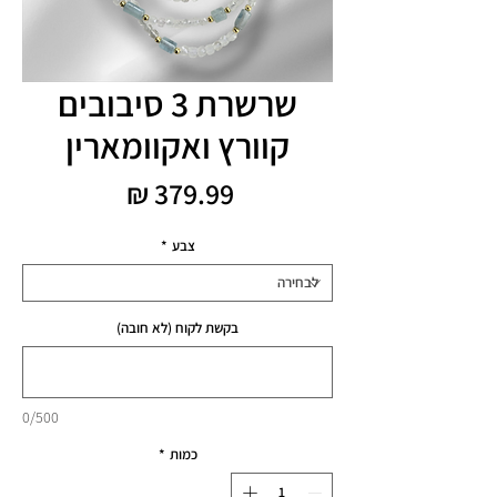
שרשרת 3 סיבובים
קוורץ ואקוומארין
מחיר
צבע
*
בקשת לקוח (לא חובה)
0/500
כמות
*