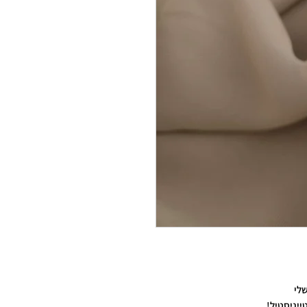
לי
ייניסטיל!