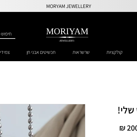
MORYAM JEWELLERY
קולקציות
שרשראות
תכשיטים אבני חן
צמידי
שלי!
מחיר