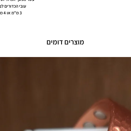
עובי הכדורים לב
3 מ"מ או 4 מ"מ
מוצרים דומים