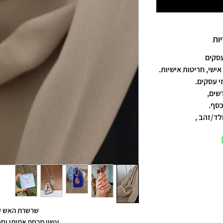
ות
אישי, חריטות אישיות.
שים,
כסף.
לד/זהב ,
שרשרת האש ש
עשוי מכסף אמיתי וסט