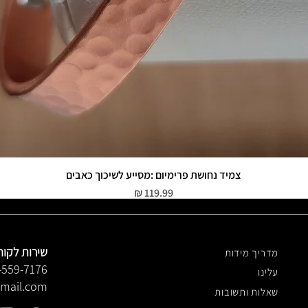
צמיד נחושת פרימיום :מסייע לשיכוך כאבים
תצוגה מהירה
מחיר
שירות לקוח
מדריך מידות
-559-7176
עלינו
gmail.com
שאלות ותשובות