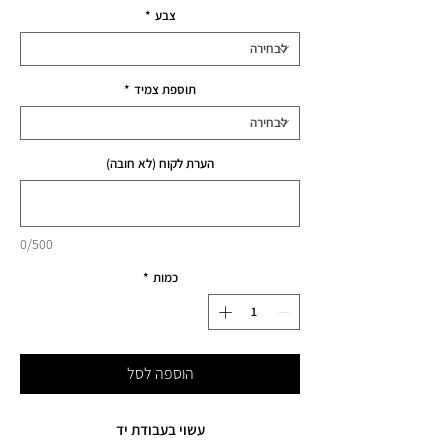
צבע
*
תוספת צמיד
*
הערת לקוח (לא חובה)
0/500
כמות
*
הוספה לסל
עשוי בעבודת יד