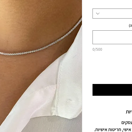
)
0/500
ות
אישי, חריטות אישיות.