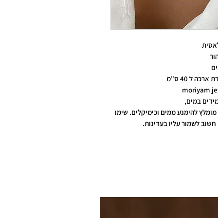
אסית
ור
ים
ידים במים,
מומלץ להימנע ממים וכימיקלים. שימו
חשוב לשמור עליו בעדינות.