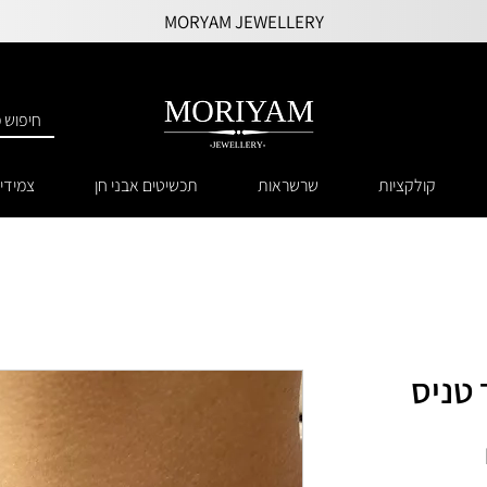
MORYAM JEWELLERY
קולקציות
שרשראות
תכשיטים אבני חן
צמידי
טניס
מחיר