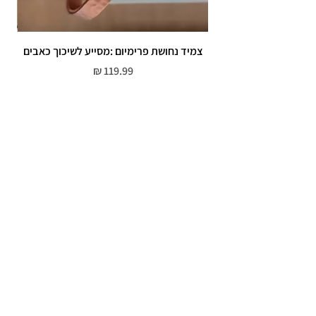
צמיד נחושת פרימיום :מסייע לשיכוך כאבים
מחיר
שירות לקוחות
052-559-7176
moriyaharari@gmail.com
מדריך מידות