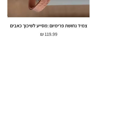
צמיד נחושת פרימיום :מסייע לשיכוך כאבים
מחיר
שירות לקוחות
052-559-7176
moriyaharari@gmail.com