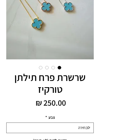
שרשרת פרח תילתן
טורקיז
מחיר
צבע
*