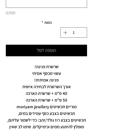
0/500
כמות
*
הוספה לסל
שרשרת פנינה!
עשוי מכסף אמיתי
פנינה אמיתית!
אורך השרשרת לבחירה אישית
40 ס"מ + שרשרת הארכה
50 ס"מ + שרשרת הארכה
מוריים תכשיטים moriyam jewllery
תכשיטים בצבע כסף עמידים במים,
תכשיטים בצבע רוז גולד/זהב: כדי לשמור עליהם,
מומלץ להימנע ממים וכימיקלים. שימו לב שאין