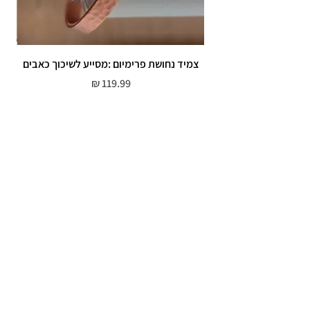
צמיד נחושת פרימיום :מסייע לשיכוך כאבים
מחיר
שירות לקוחות
052-559-7176
moriyaharari@gmail.com