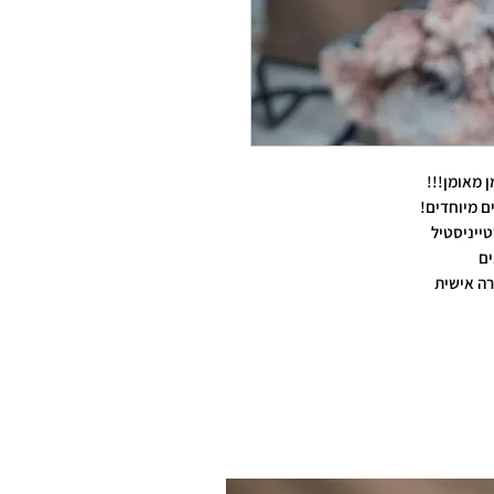
 מאומן!!!
 מיוחדים!
ייניסטיל
ים
ה אישית