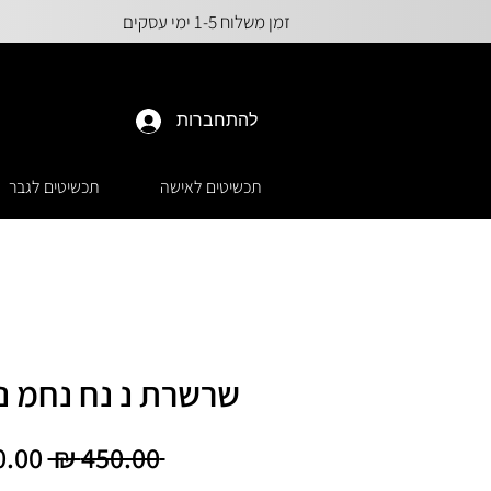
זמן משלוח 1-5 ימי עסקים
להתחברות
תכשיטים לאישה
תכשיטים לגבר
שרשרת נ נח נחמ נ
מחיר
 ‏450.00 ‏₪ 