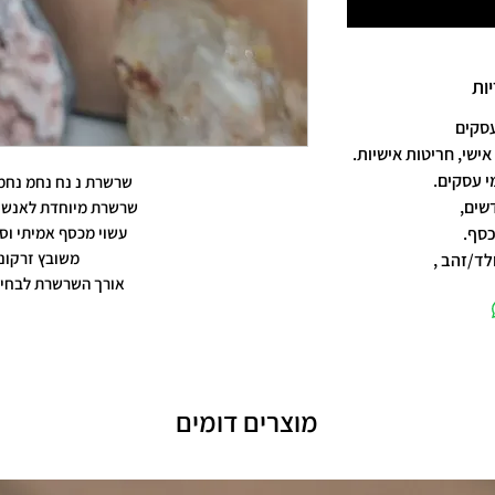
ות
אישי, חריטות אישיות.
שרשרת נ נח נחמ נחמן
שים,
שרשרת מיוחדת לאנשים
כסף.
עשוי מכסף אמיתי וסט
משובץ זרקונ
לד/זהב ,
אורך השרשרת לבחיר
מוצרים דומים