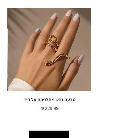
טבעת נחש מתלפפת על היד
צמי
מחיר