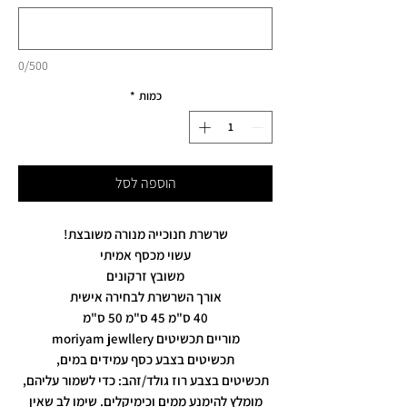
0/500
כמות
*
הוספה לסל
שרשרת חנוכייה מנורה משובצת!
עשוי מכסף אמיתי
משובץ זרקונים
אורך השרשרת לבחירה אישית
40 ס"מ 45 ס"מ 50 ס"מ
מוריים תכשיטים moriyam jewllery
תכשיטים בצבע כסף עמידים במים,
תכשיטים בצבע רוז גולד/זהב: כדי לשמור עליהם,
מומלץ להימנע ממים וכימיקלים. שימו לב שאין