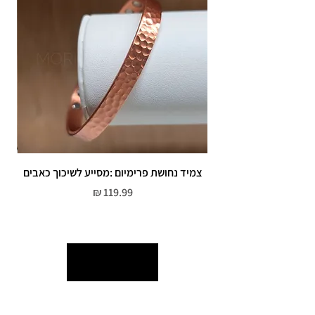
צמיד נחושת פרימיום :מסייע לשיכוך כאבים
מחיר