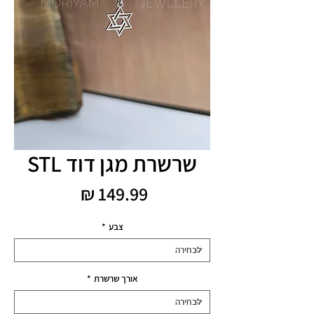
שרשרת מגן דוד STL
מחיר
צבע
*
אורך שרשרת
*