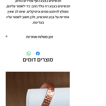
תכשיטים בצבע כסף עמידים במים,
תכשיטים בצבע רוז גולד/זהב: כדי לשמור עליהם,
מומלץ להימנע ממים וכימיקלים. שימו לב שאין
אחריות על צבע התכשיט, ולכן חשוב לשמור עליו
בעדינות.
זמן משלוח ואחריות
זמן משלוח עד 5 ימי עסקים
תכשיטים בציפוי רוזגולד/זהב ,עיצוב אישי,
חריטות אישיות.
מוצרים דומים
תוספת זמן הכנה של 4 ימי עסקים.
אחריות: לשלושה חודשים,
שיבוץ אבנים ,וצבע כסף.
אין אחריות על צבע רוזגולד/זהב ,