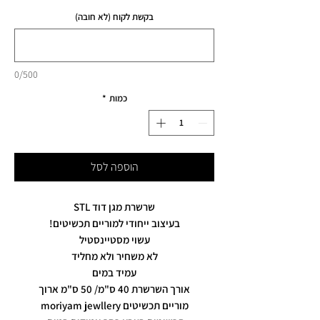
בקשת לקוח (לא חובה)
0/500
כמות
*
הוספה לסל
שרשרת מגן דוד STL
בעיצוב ייחודי למוריים תכשיטים!
עשוי מסטיינסטיל
לא משחיר ולא מחליד
עמיד במים
אורך השרשרת 40 ס"מ/ 50 ס"מ ארוך
מוריים תכשיטים moriyam jewllery