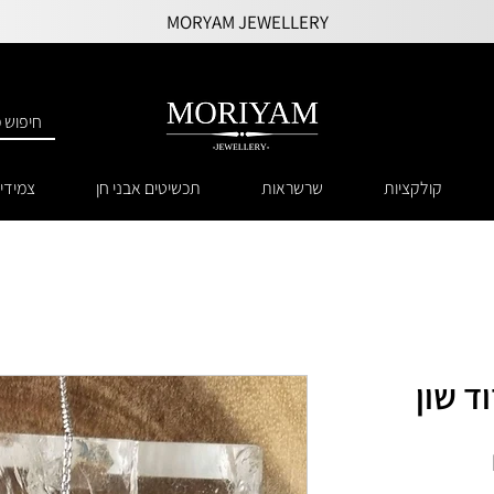
MORYAM JEWELLERY
קולקציות
שרשראות
תכשיטים אבני חן
צמידי
ד שון
מחיר