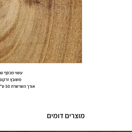
עשוי מכסף טה
משובץ זרקונ
אורך השרשרת 50 ס"מ + 5 ס"מ
מוצרים דומים