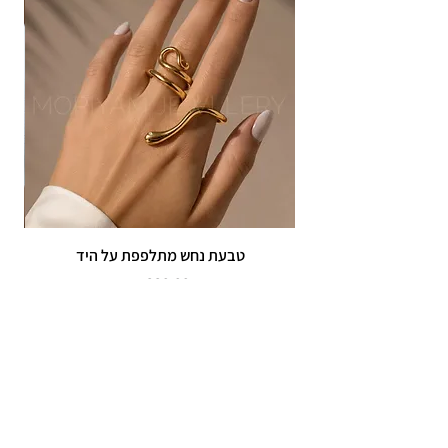
טבעת נחש מתלפפת על היד
צמי
מחיר