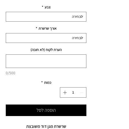
רגיל
מבצע
צבע
*
אורך שרשרת
*
הערת לקוח (לא חובה)
0/500
כמות
*
הוספה לסל
שרשרת מגן דוד משובצת