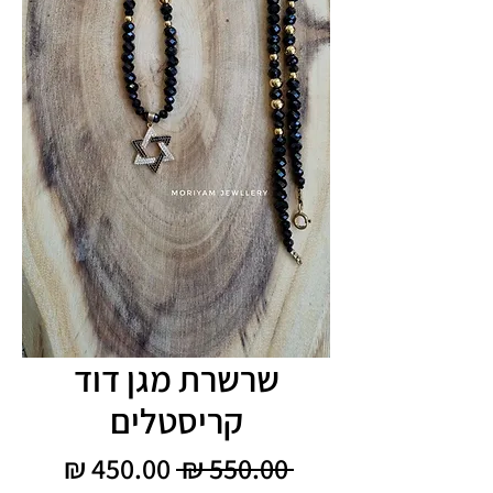
שרשרת מגן דוד
קריסטלים
מחיר
מחיר
 ‏550.00 ‏₪ 