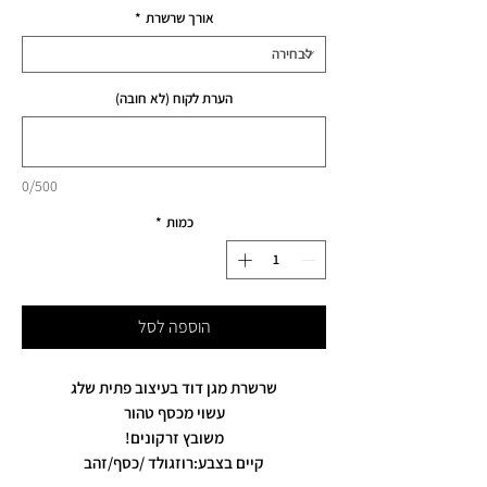
אורך שרשרת
*
הערת לקוח (לא חובה)
0/500
כמות
*
הוספה לסל
שרשרת מגן דוד בעיצוב פתית שלג
עשוי מכסף טהור
משובץ זרקונים!
קיים בצבע:רוזגולד /כסף/זהב