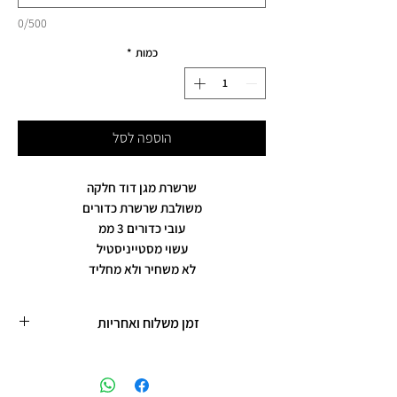
0/500
כמות
*
הוספה לסל
שרשרת מגן דוד חלקה
משולבת שרשרת כדורים
עובי כדורים 3 ממ
עשוי מסטייניסטיל
לא משחיר ולא מחליד
זמן משלוח ואחריות
זמן משלוח עד 5 ימי עסקים
תכשיטים בציפוי רוזגולד/זהב ,עיצוב אישי,