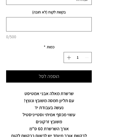
בקשת לקוח (לא חובה)
0/500
כמות
*
הוספה לסל
שרשרת מאלה אבני אמטיסט
עם תליון חמסה משובץ ונוצץ!
נעשה בעבודת יד
עשוי מכסף אמיתי וסטייניסטיל
משובץ זרקונים
אורך השרשרת 60 ס"מ
לבקשת אורך מיוחד יש לרשום בבקשת לקוח