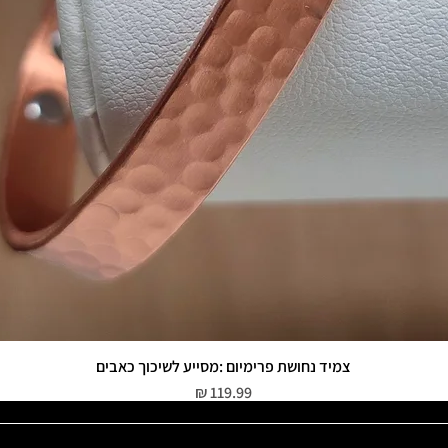
צמיד נחושת פרימיום :מסייע לשיכוך כאבים
תצוגה מהירה
מחיר