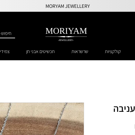
MORYAM JEWELLERY
קולקציות
שרשראות
תכשיטים אבני חן
צמידי
עניבה
מחיר