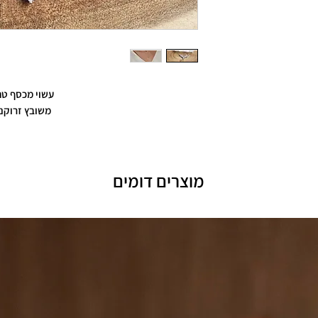
עשוי מכסף טה
משובץ זרוקנ
מוצרים דומים