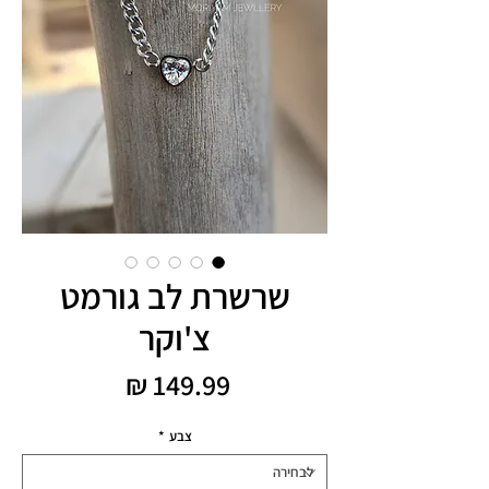
שרשרת לב גורמט
צ'וקר
מחיר
צבע
*