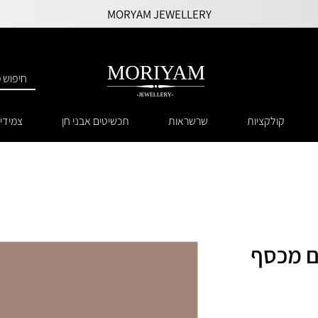
MORYAM JEWELLERY
קולקציות
שרשראות
תכשיטים אבני חן
צמידי
ם מכסף