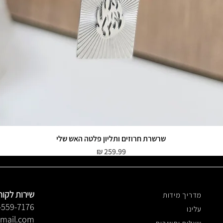
שרשרת חרוזים ותליון פלטה האש שלי
תצוגה מהירה
מחיר
שירות לקוח
מדריך מידות
-559-7176
עלינו
gmail.com