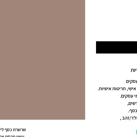
מחיר
ות
אישי, חריטות אישיות.
שים,
כסף.
לד/זהב ,
שרשרת כסף ליל
עשוי מכסף אמ