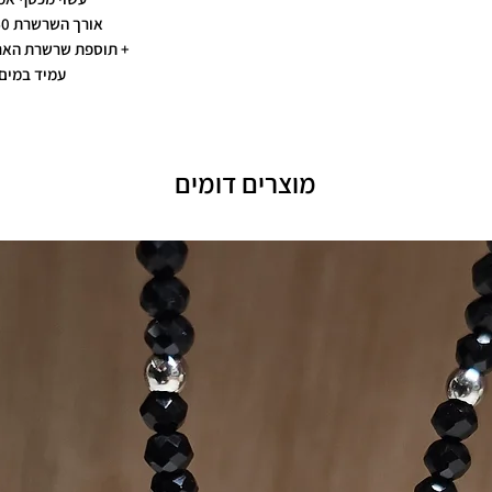
אורך השרשרת 40 ס"מ
+ תוספת שרשרת הארכה 5
עמיד במים
מוצרים דומים