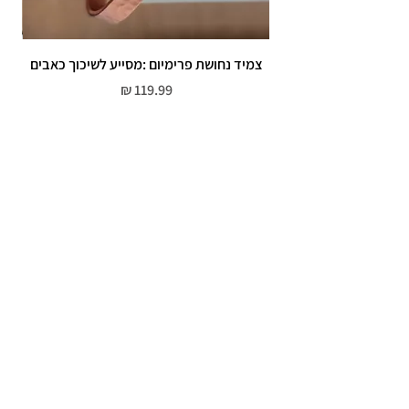
צמיד נחושת פרימיום :מסייע לשיכוך כאבים
מחיר
שירות לקוחות
052-559-7176
moriyaharari@gmail.com
מדריך מידות