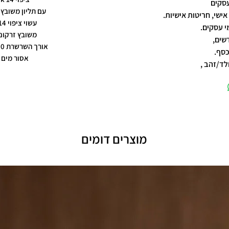
עם תליון משובץ 
אישי, חריטות אישיות.
עשוי ציפוי 14 k
משובץ זרקונ
שים,
אורך השרשרת 60 ס"מ
כסף.
אסור מים
לד/זהב ,
מוצרים דומים