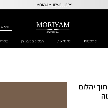
MORYAM JEWELLERY
קולקציות
שרשראות
תכשיטים אבני חן
צמידי
וך יהלום
טה