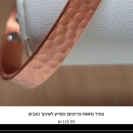
צמיד נחושת פרימיום :מסייע לשיכוך כאבים
תצוגה מהירה
מחיר