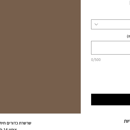
מחיר
)
0/500
ות
שרשרת כדורים חיתו
ציפוי 14 k