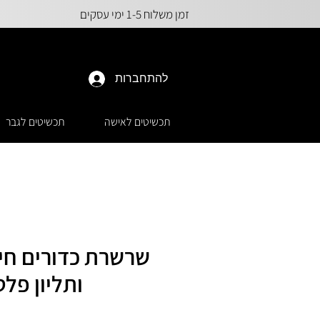
זמן משלוח 1-5 ימי עסקים
להתחברות
תכשיטים לאישה
תכשיטים לגבר
שרשרת כדורים חית
ותליון פל