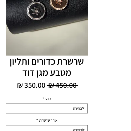
שרשרת כדורים ותליון
מטבע מגן דוד
מחיר
מחיר
 ‏450.00 ‏₪ 
רגיל
מבצע
צבע
*
אורך שרשרת
*