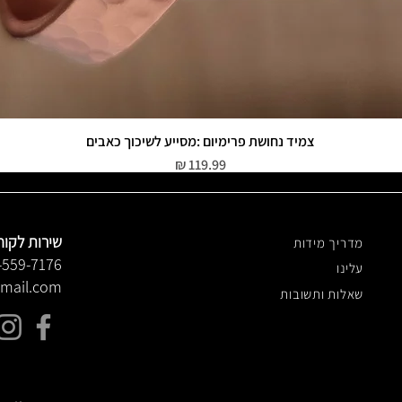
צמיד נחושת פרימיום :מסייע לשיכוך כאבים
תצוגה מהירה
מחיר
שירות לקוח
מדריך מידות
-559-7176
עלינו
gmail.com
שאלות ותשובות