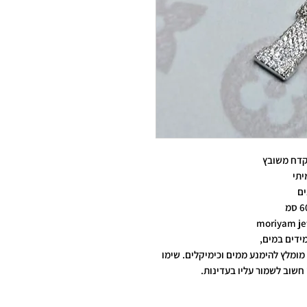
קדח משובץ
יתי
ים
ידים במים,
מומלץ להימנע ממים וכימיקלים. שימו
חשוב לשמור עליו בעדינות.