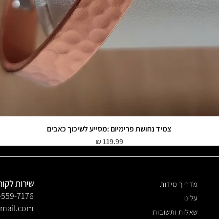
צמיד נחושת פרימיום :מסייע לשיכוך כאבים
תצוגה מהירה
מחיר
שירות לקוח
מדריך מידות
-559-7176
עלינו
gmail.com
שאלות ותשובות