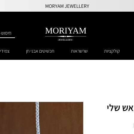
MORYAM JEWELLERY
קולקציות
שרשראות
תכשיטים אבני חן
צמידי
אש שלי
מחיר