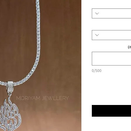
)
0/500