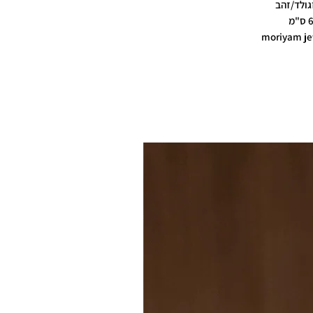
גולד/זהב