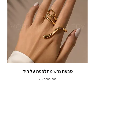
טבעת נחש מתלפפת על היד
צמי
מחיר