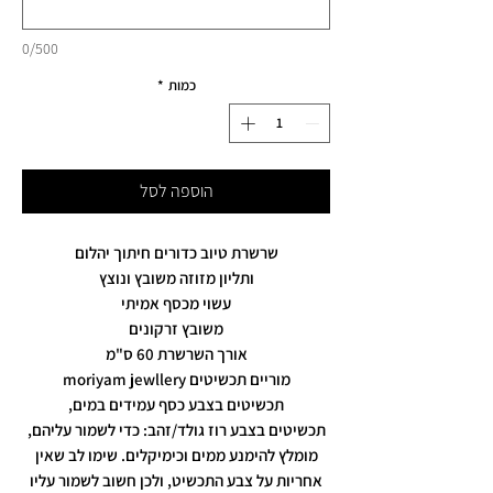
0/500
כמות
*
הוספה לסל
שרשרת טיוב כדורים חיתוך יהלום
ותליון מזוזה משובץ ונוצץ
עשוי מכסף אמיתי
משובץ זרקונים
אורך השרשרת 60 ס"מ
מוריים תכשיטים moriyam jewllery
תכשיטים בצבע כסף עמידים במים,
תכשיטים בצבע רוז גולד/זהב: כדי לשמור עליהם,
מומלץ להימנע ממים וכימיקלים. שימו לב שאין
אחריות על צבע התכשיט, ולכן חשוב לשמור עליו