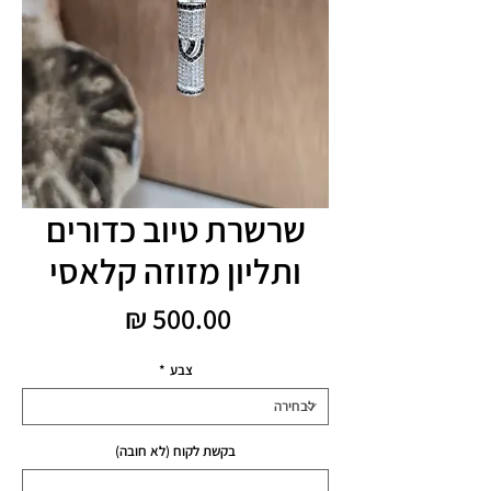
שרשרת טיוב כדורים
ותליון מזוזה קלאסי
מחיר
צבע
*
בקשת לקוח (לא חובה)