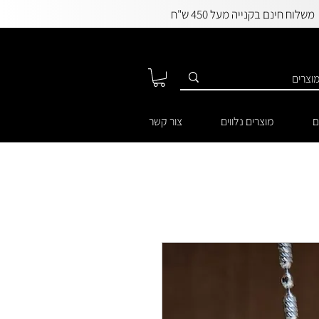
משלוח חינם בקנייה מעל 450 ש"ח
ם
מוצרים נלווים
צור קשר