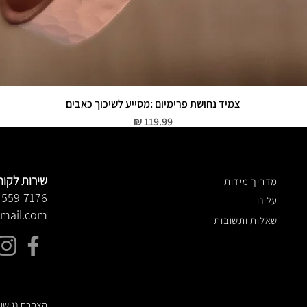
צמיד נחושת פרימיום :מסייע לשיכוך כאבים
תצוגה מהירה
מחיר
שירות לקוח
מדריך מידות
-559-7176
עלינו
gmail.com
שאלות ותשובות
הצהרת נגישו