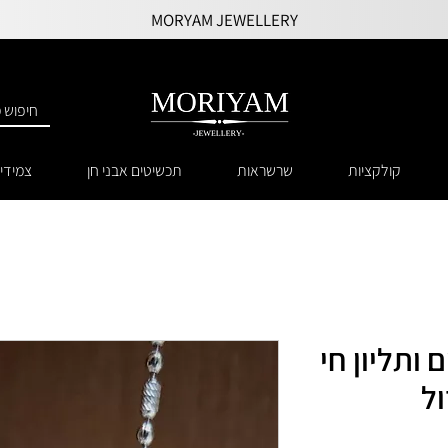
MORYAM JEWELLERY
קולקציות
שרשראות
תכשיטים אבני חן
צמידי
 ותליון חי
ל