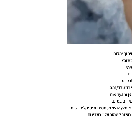
תוך יהלום
משובץ
יתי
ים
 רוזגולד/זהב
ידים במים,
מומלץ להימנע ממים וכימיקלים. שימו
חשוב לשמור עליו בעדינות.