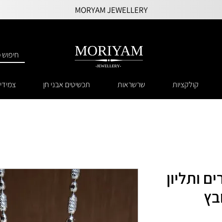
MORYAM JEWELLERY
קולקציות
שרשראות
תכשיטים אבני חן
צמידי
ם ותליון
בץ