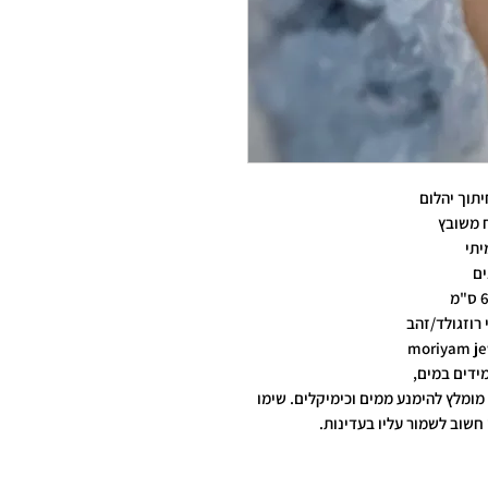
תוך יהלום
ח משובץ
יתי
ים
 רוזגולד/זהב
ידים במים,
מומלץ להימנע ממים וכימיקלים. שימו
חשוב לשמור עליו בעדינות.