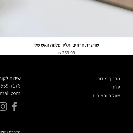
שרשרת חרוזים ותליון פלטה האש שלי
תצוגה מהירה
מחיר
שירות לקוח
מדריך מידות
-559-7176
עלינו
gmail.com
שאלות ותשובות
הצהרת נגישו