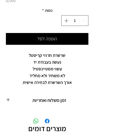
0/500
כמות
*
הוספה לסל
שרשרת חרוזי קריסטל
נעשה בעבודת יד
עשוי מסטיינסטיל
לא משחיר ולא מחליד
אורך השרשרת לבחירה אישית
זמן משלוח ואחריות
זמן משלוח עד 5 ימי עסקים
תכשיטים בציפוי רוזגולד/זהב ,עיצוב אישי,
חריטות אישיות.
מוצרים דומים