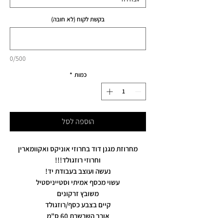
בקשת לקוח (לא חובה)
0/500
כמות
*
הוספה לסל
מחרוזת מגנן דוד בחרוזי אוניקס ואקוומארין
וחרוזי רוזגולד!!!
נעשה ועוצב בעבודת יד!
עשוי מכסף אמיתי וסטייניסטיל
משובץ זרקונים
קיים בצבע כסף/רוזגולד
אורך השרשרת 60 ס"מ