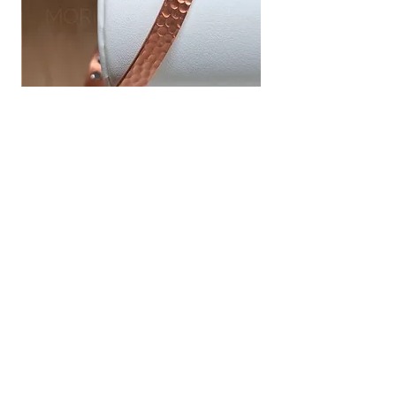
צמיד נחושת פרימיום :מסייע לשיכוך כאבים
מחיר
שירות לקוחות