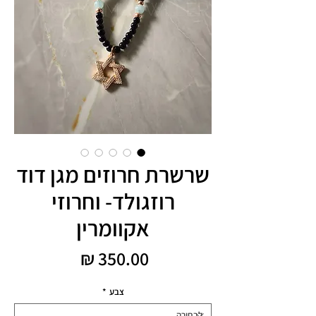
שרשרת חרוזים מגן דוד
רוזגולד- וחרוזי
אקוומרין
מחיר
צבע
*