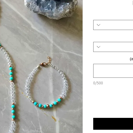
מחיר
)
0/500