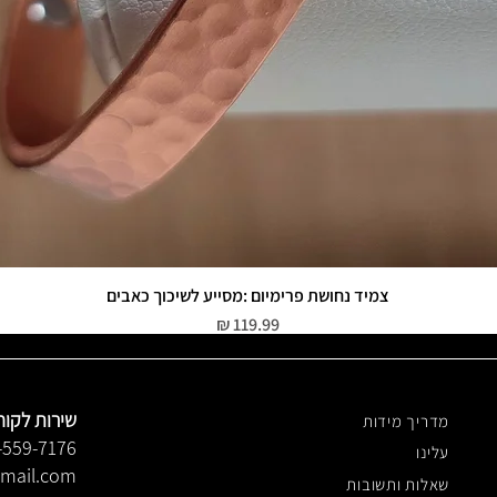
צמיד נחושת פרימיום :מסייע לשיכוך כאבים
תצוגה מהירה
מחיר
שירות לקוח
מדריך מידות
-559-7176
עלינו
gmail.com
שאלות ותשובות