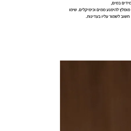
ידים במים,
מומלץ להימנע ממים וכימיקלים. שימו
חשוב לשמור עליו בעדינות.