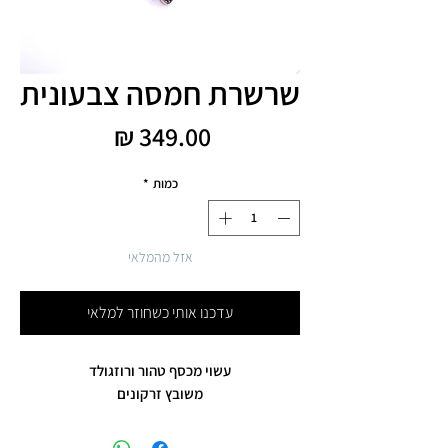
שרשרת חמסה צבעונית
מחיר
כמות
*
אזל מהמלאי
עדכנו אותי כשחוזר למלאי
עשוי מכסף טהור ורוזגולד
משובץ זרקונים