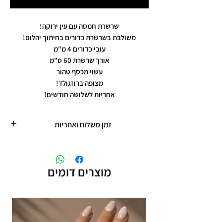
שרשרת חמסה עם עין ירוקה!
משולבת בשרשרת כדורים בחיתוך יהלום!
עובי כדורים 4 מ"מ
אורך שרשרת 60 ס"מ
עשוי מכסף טהור
מצופה ברוזגולד!
אחריות לשלושה חודשים!
זמן משלוח ואחריות
זמן משלוח עד 5 ימי עסקים
תכשיטים בציפוי רוזגולד/זהב ,עיצוב אישי,
חריטות אישיות.
מוצרים דומים
תוספת זמן הכנה של 4 ימי עסקים.
אחריות: לשלושה חודשים,
שיבוץ אבנים ,וצבע כסף.
אין אחריות על צבע רוזגולד/זהב ,