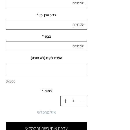
צבע אבן עין
*
צבע
*
הערת לקוח (לא חובה)
0/500
כמות
*
אזל מהמלאי
עדכנו אותי כשחוזר למלאי