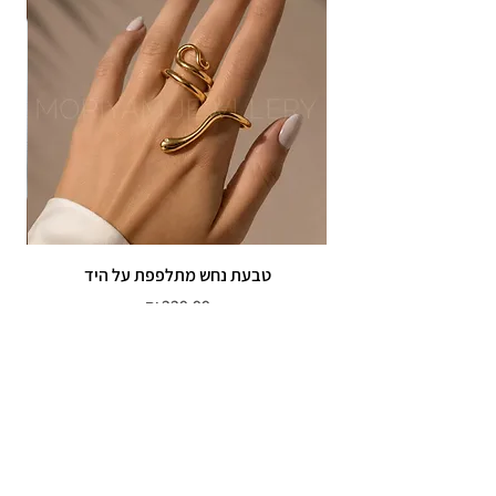
טבעת נחש מתלפפת על היד
צמי
מחיר