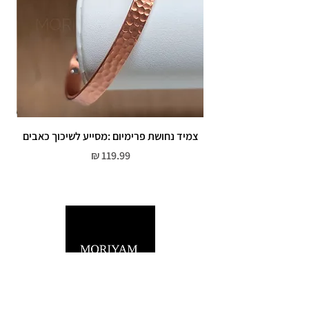
צמיד נחושת פרימיום :מסייע לשיכוך כאבים
מחיר