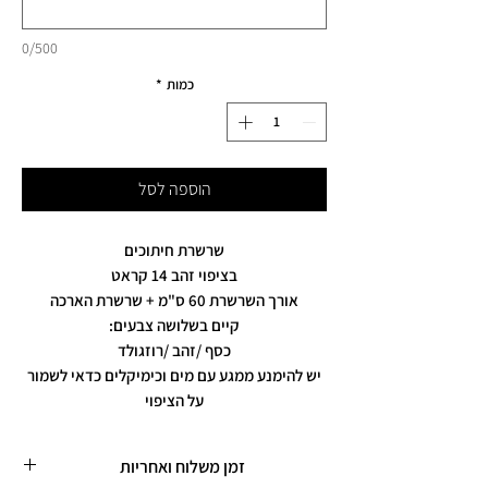
0/500
כמות
*
הוספה לסל
שרשרת חיתוכים
בציפוי זהב 14 קראט
אורך השרשרת 60 ס"מ + שרשרת הארכה
קיים בשלושה צבעים:
כסף /זהב /רוזגולד
יש להימנע ממגע עם מים וכימיקלים כדאי לשמור
על הציפוי
זמן משלוח ואחריות