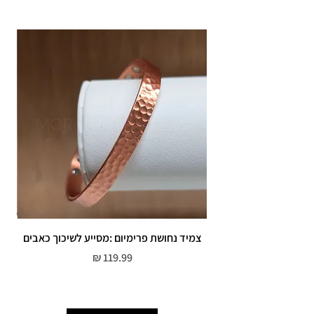
תוספת זמן הכנה של 4 ימי עסקים.
אחריות: לשלושה חודשים,
שיבוץ אבנים ,וצבע כסף.
אין אחריות על צבע רוזגולד/זהב ,
צמיד נחושת פרימיום :מסייע לשיכוך כאבים
מחיר