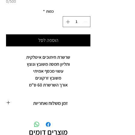
0/500
כמות
*
הוספה לסל
שרשרת חיתוכים איטלקית
ותליון חמסה משובץ ונוצץ
עשוי מכסף אמיתי
משובץ זרקונים
אורך השרשרת 60 ס"מ
זמן משלוח ואחריות
זמן משלוח עד 5 ימי עסקים
תכשיטים בציפוי רוזגולד/זהב ,עיצוב אישי,
חריטות אישיות.
מוצרים דומים