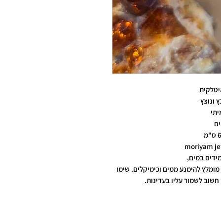
יטלקית
 ונוצץ
יתי
ים
ידים במים,
מומלץ להימנע ממים וכימיקלים. שימו
חשוב לשמור עליו בעדינות.