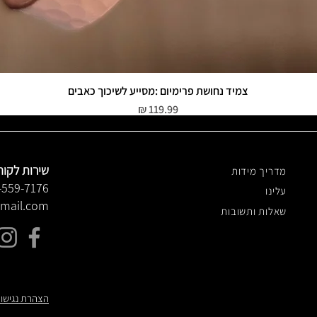
צמיד נחושת פרימיום :מסייע לשיכוך כאבים
תצוגה מהירה
מחיר
שירות לקוח
מדריך מידות
-559-7176
עלינו
gmail.com
שאלות ותשובות
הצהרת נגישו