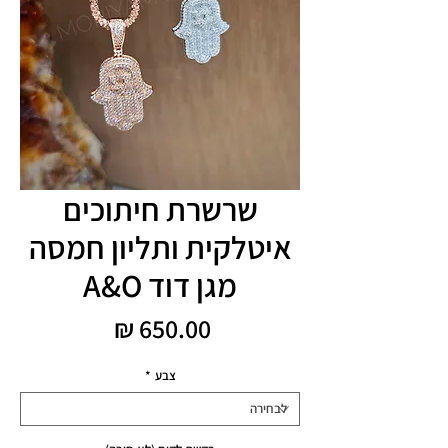
שרשרת חיתוכים
איטלקית ותליון חמסה
מגן דוד A&O
מחיר
צבע
*