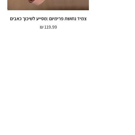
צמיד נחושת פרימיום :מסייע לשיכוך כאבים
מחיר
שירות לקוחות
052-559-7176
moriyaharari@gmail.com
מדריך מידות