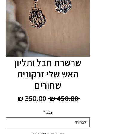
שרשרת חבל ותליון
האש שלי זרקונים
שחורים
מחיר
מחיר
 ‏450.00 ‏₪ 
רגיל
מבצע
צבע
*