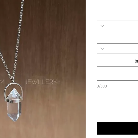
מחיר
)
0/500