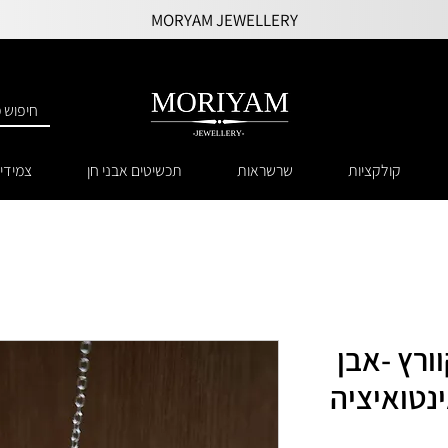
MORYAM JEWELLERY
קולקציות
שרשראות
תכשיטים אבני חן
צמידי
ורץ -אבן
ינטואיציה