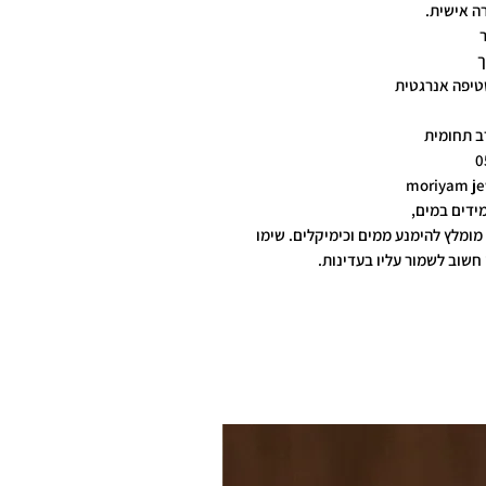
ה אישית.
שטיפה אנרגטית
ב תחומית
0
ידים במים,
מומלץ להימנע ממים וכימיקלים. שימו
חשוב לשמור עליו בעדינות.