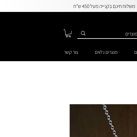
משלוח חינם בקנייה מעל 450 ש"ח
ם
מוצרים נלווים
צור קשר