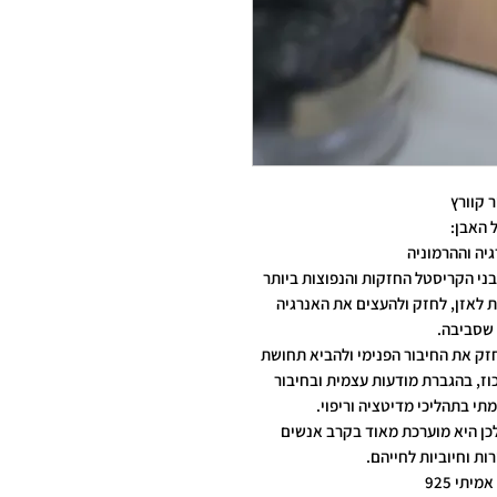
 קוורץ
 האבן:
גיה וההרמוניה
ני הקריסטל החזקות והנפוצות ביותר
 לאזן, לחזק ולהעצים את האנרגיה
שסביבה.
לחזק את החיבור הפנימי ולהביא תחושת
וז, בהגברת מודעות עצמית ובחיבור
תי בתהליכי מדיטציה וריפוי.
לכן היא מוערכת מאוד בקרב אנשים
ת וחיוביות לחייהם.
תי 925