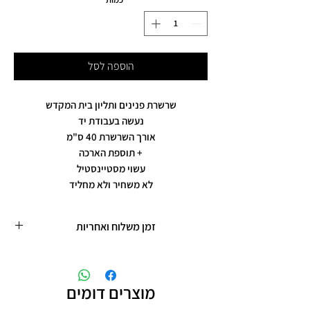
הוספה לסל
שרשרת פנינים ותליון בית המקדש
נעשה בעבודת יד
אורך השרשרת 40 ס"מ
+ תוספת הארכה
עשוי מסטיינסטיל
לא משחיר ולא מחליד
זמן משלוח ואחריות
זמן משלוח עד 5 ימי עסקים
תכשיטים בציפוי רוזגולד/זהב ,עיצוב אישי,
חריטות אישיות.
מוצרים דומים
תוספת זמן הכנה של 4 ימי עסקים.