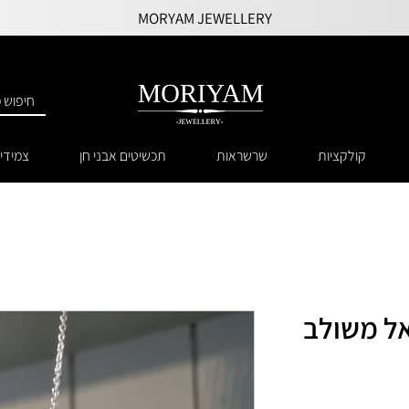
MORYAM JEWELLERY
קולקציות
שרשראות
תכשיטים אבני חן
צמידי
ל משולב