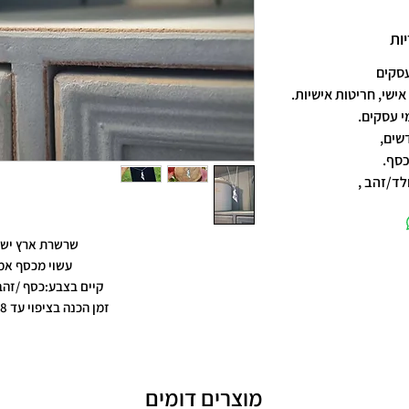
ות
אישי, חריטות אישיות.
שים,
כסף.
לד/זהב ,
שרשרת ארץ ישר
עשוי מכסף אמ
קיים בצבע:כסף /זהב 
זמן הכנה בציפוי עד 8 ימי עסקים
מוצרים דומים