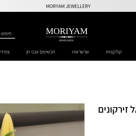
MORYAM JEWELLERY
קולקציות
שרשראות
תכשיטים אבני חן
צמידי
זירקונים