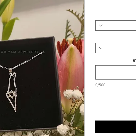
מחיר
)
0/500