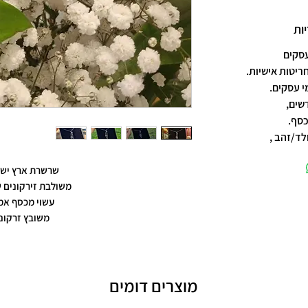
ות
חריטות אישיות.
שים,
כסף.
לד/זהב ,
שרשרת ארץ ישר
משולבת זירקונים 
עשוי מכסף אמ
משובץ זרקונ
מוצרים דומים