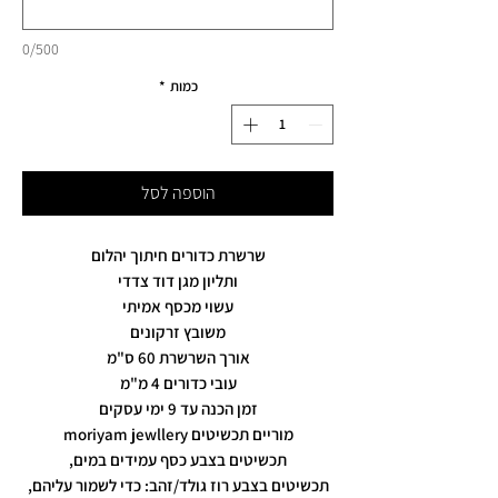
0/500
כמות
*
הוספה לסל
שרשרת כדורים חיתוך יהלום
ותליון מגן דוד צדדי
עשוי מכסף אמיתי
משובץ זרקונים
אורך השרשרת 60 ס"מ
עובי כדורים 4 מ"מ
זמן הכנה עד 9 ימי עסקים
מוריים תכשיטים moriyam jewllery
תכשיטים בצבע כסף עמידים במים,
תכשיטים בצבע רוז גולד/זהב: כדי לשמור עליהם,